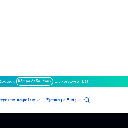
δρομίας
Κέντρο Δεδομένων
Επικοινωνία
EN
περάκτια Ασφάλεια
Σχετικά με Εμάς