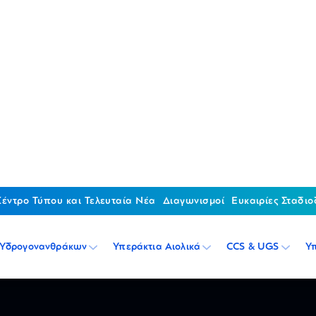
Κέντρο Τύπου και Τελευταία Νέα
Διαγωνισμοί
Ευκαιρίες Σταδιο
 Υδρογονανθράκων
Υπεράκτια Αιολικά
CCS & UGS
Υ
S