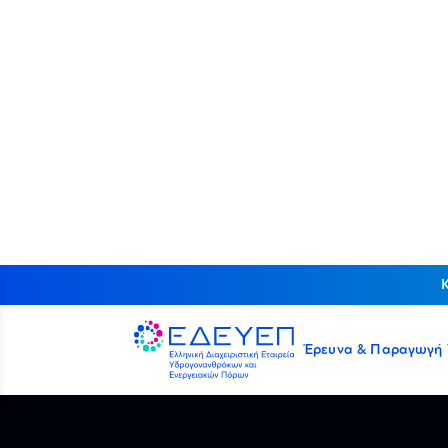
Έρευνα & Παραγωγή
ΑΡΧΙΚΗ
/
ΥΠΕΡΑΚΤΙΑ ΑΣΦΑΛΕΙΑ
/
PLANS & REPORT