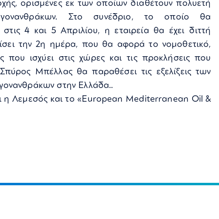
οχής, ορισμένες εκ των οποίων διαθέτουν πολυετή
γονανθράκων. Στο συνέδριο, το οποίο θα
στις 4 και 5 Απριλίου, η εταιρεία θα έχει διττή
ίσει την 2η ημέρα, που θα αφορά το νομοθετικό,
ς που ισχύει στις χώρες και τις προκλήσεις που
 Σπύρος Μπέλλας θα παραθέσει τις εξελίξεις των
γονανθράκων στην Ελλάδα..
 η Λεμεσός και το «European Mediterranean Oil &