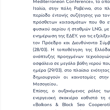
Mediterranean Conference», το οποί
Ιταλία, στην πόλη Ραβέννα, στο π
περίοδο έντονής συζήτησης για το
πρόσθετων κοιτασμάτων που θα εν
φυσικού αερίου ή σταθμών LNG, με 
ενημέρωση της ΕΔΕΥ, για τις εξελίξ
τον Πρόεδρο και Διευθύνοντα Σύμβ
(28/03). Η τοποθέτηση της Ελλάδ
ανάπτυξης προηγμένων τεχνολογιών
ασφάλεια σε μεγάλα βάθη νερού που
ημέρα (29/03), στο πλαίσιο ενότητας 
δημιουργούν οι καινοτομίες στη
Μεσογείου..
Επίσης, ο αυξανόμενος ρόλος τ
ενεργειακή σκακιέρα καθιστά τη
«Balkans & Black Sea Cooperati