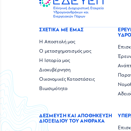
ΣΧΕΤΙΚΑ ΜΕ ΕΜΑΣ
ΕΡΕΥ
ΥΔΡ
Η Αποστολή μας
Επισ
Ο μετασχηματισμός μας
Έρευ
Η Ιστορία μας
Ανάπ
Διακυβέρνηση
Παρα
Οικονομικές Καταστάσεις
Νομοθ
Βιωσιμότητα
Αδειο
ΔΕΣΜΕΥΣΗ ΚΑΙ ΑΠΟΘΗΚΕΥΣΗ
ΥΠΕΡ
ΔΙΟΞΕΙΔΙΟΥ ΤΟΥ ΑΝΘΡΑΚΑ
Επισ