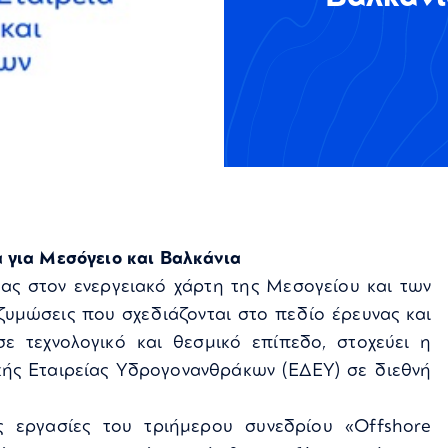
 για Μεσόγειο και Βαλκάνια
ας στον ενεργειακό χάρτη της Μεσογείου και των
ζυμώσεις που σχεδιάζονται στο πεδίο έρευνας και
ε τεχνολογικό και θεσμικό επίπεδο, στοχεύει η
ικής Εταιρείας Υδρογονανθράκων (ΕΔΕΥ) σε διεθνή
ις εργασίες του τριήμερου συνεδρίου «Offshore