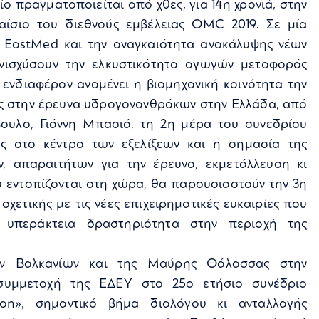
ο πραγματοποιείται από χθες, για 14η χρονιά, στην
λαίσιο του διεθνούς εμβέλειας OMC 2019. Σε μία
ν EastMed και την αναγκαιότητα ανακάλυψης νέων
ισχύσουν την ελκυστικότητα αγωγών μεταφοράς
ενδιαφέρον αναμένει η βιομηχανική κοινότητα την
εις στην έρευνα υδρογονανθράκων στην Ελλάδα, από
ουλο, Γιάννη Μπασιά, τη 2η μέρα του συνεδρίου
ας στο κέντρο των εξελίξεων και η σημασία της
, απαραιτήτων για την έρευνα, εκμετάλλευση κι
 εντοπίζονται στη χώρα, θα παρουσιαστούν την 3η
σχετικής με τις νέες επιχειρηματικές ευκαιρίες που
ν υπεράκτεια δραστηριότητα στην περιοχή της
ων Βαλκανίων και της Μαύρης Θάλασσας στην
 συμμετοχή της ΕΔΕΥ στο 25ο ετήσιο συνέδριο
on», σημαντικό βήμα διαλόγου κι ανταλλαγής