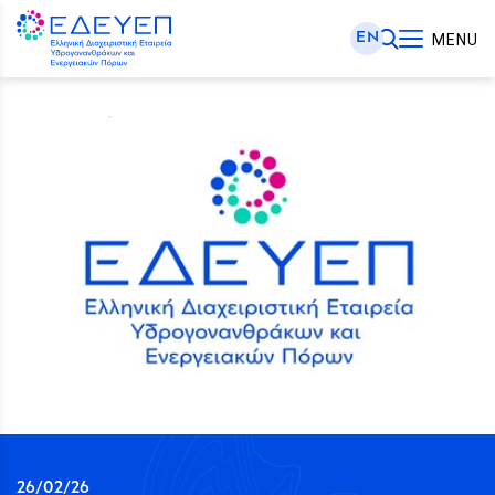
EN
MENU
26/02/26