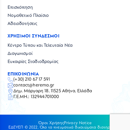
Επισκόπηση
Νομοθετικό Πλαίσιο
Αδειοδοτήσεις
ΧΡΗΣΙΜΟΙ ΣΥΝΔΕΣΜΟΙ
Κέντρο Τύπου και Τελευταία Νέα
Διαγωνισμοί
Ευκαιρίες Σταδιοδρομίας
ΕΠΙΚΟΙΝΩΝΙΑ
(+30) 210 67 17 591
contact@herema.gr
Δημ. Μάργαρη 18, 11525 Αθήνα, Ελλάδα
Γ.Ε.ΜΗ.: 132944701000
Όροι Χρήσης
Privacy Notice
ΕΔΕΥΕΠ © 2022, Όλα τα πνευματικά δικαιώματα διατηρούνται