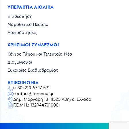
ΥΠΕΡΑΚΤΙΑ ΑΙΟΛΙΚΑ
Επισκόπηση
Νομοθετικό Πλαίσιο
Αδειοδοτήσεις
ΧΡΗΣΙΜΟΙ ΣΥΝΔΕΣΜΟΙ
Κέντρο Τύπου και Τελευταία Νέα
Διαγωνισμοί
Ευκαιρίες Σταδιοδρομίας
ΕΠΙΚΟΙΝΩΝΙΑ
(+30) 210 67 17 591
contact@herema.gr
Δημ. Μάργαρη 18, 11525 Αθήνα, Ελλάδα
Γ.Ε.ΜΗ.: 132944701000