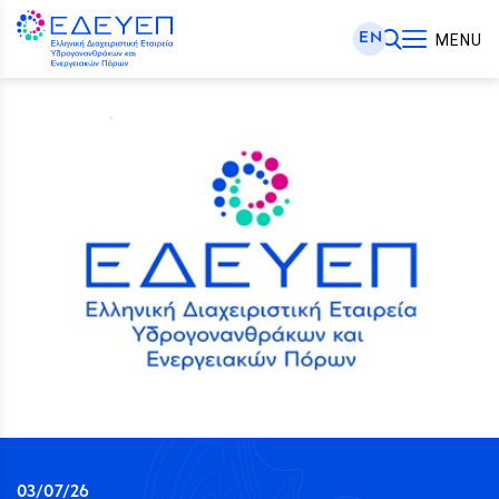
EN
MENU
03/07/26