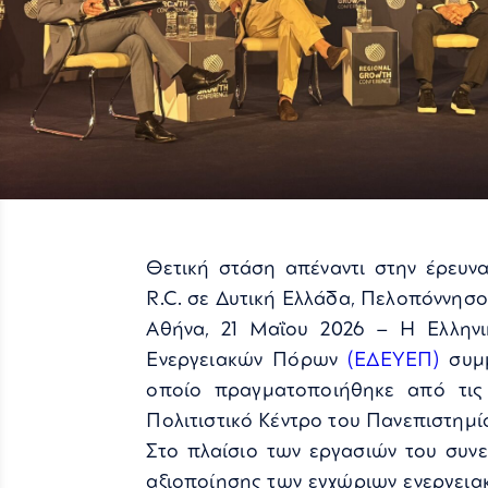
Θετική στάση απέναντι στην έρευ
R.C. σε Δυτική Ελλάδα, Πελοπόννησο
Αθήνα, 21 Μαΐου 2026 – Η Ελληνι
Ενεργειακών Πόρων
(ΕΔΕΥΕΠ)
συμμ
οποίο πραγματοποιήθηκε από τις 
Πολιτιστικό Κέντρο του Πανεπιστημ
Στο πλαίσιο των εργασιών του συν
αξιοποίησης των εγχώριων ενεργειακ