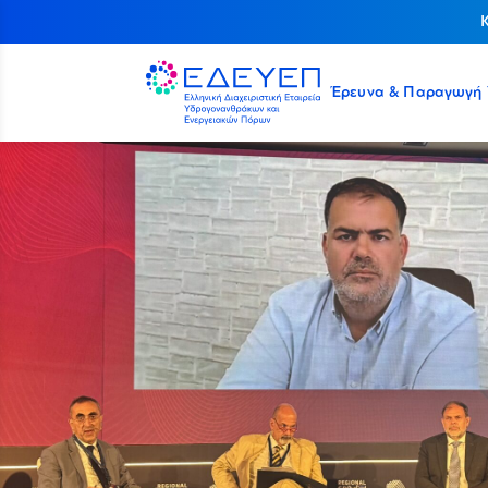
Έρευνα & Παραγωγή