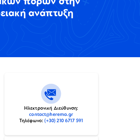
ακών πόρων στην
ειακή ανάπτυξη
Ηλεκτρονική Διεύθυνση:
contact@herema.gr
Τηλέφωνο:
(+30) 210 6717 591