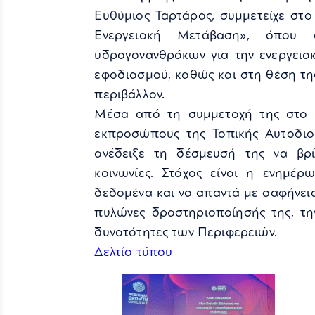
Ευθύμιος Ταρτάρας, συμμετείχε σ
Ενεργειακή Μετάβαση», όπου
υδρογονανθράκων για την ενεργεια
εφοδιασμού, καθώς και στη θέση τη
περιβάλλον.
Μέσα από τη συμμετοχή της στο R
εκπροσώπους της Τοπικής Αυτοδι
ανέδειξε τη δέσμευσή της να βρί
κοινωνίες. Στόχος είναι η ενημέρ
δεδομένα και να απαντά με σαφήνεια
πυλώνες δραστηριοποίησής της, την
δυνατότητες των Περιφερειών.
Δελτίο τύπου