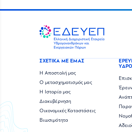
ΣΧΕΤΙΚΑ ΜΕ ΕΜΑΣ
ΕΡΕΥ
ΥΔΡ
Η Αποστολή μας
Επισ
Ο μετασχηματισμός μας
Έρευ
Η Ιστορία μας
Ανάπ
Διακυβέρνηση
Παρα
Οικονομικές Καταστάσεις
Νομοθ
Βιωσιμότητα
Αδειο