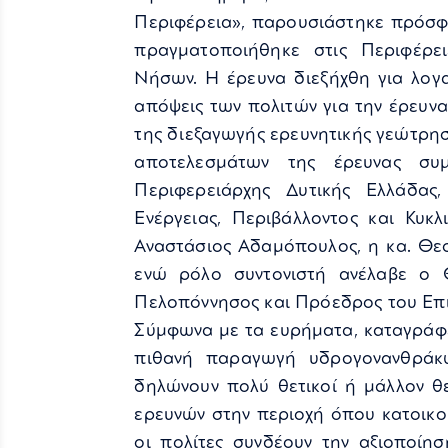
Περιφέρεια», παρουσιάστηκε πρόσφα
πραγματοποιήθηκε στις Περιφέρει
Νήσων. Η έρευνα διεξήχθη για λογ
απόψεις των πολιτών για την έρευν
της διεξαγωγής ερευνητικής γεώτρησ
αποτελεσμάτων της έρευνας συμ
Περιφερειάρχης Δυτικής Ελλάδας
Ενέργειας, Περιβάλλοντος και Κυκ
Αναστάσιος Αδαμόπουλος, η κα. Θε
ενώ ρόλο συντονιστή ανέλαβε ο 
Πελοπόννησος και Πρόεδρος του Επι
Σύμφωνα με τα ευρήματα, καταγράφετ
πιθανή παραγωγή υδρογονανθράκ
δηλώνουν πολύ θετικοί ή μάλλον θ
ερευνών στην περιοχή όπου κατοικού
οι πολίτες συνδέουν την αξιοποίη