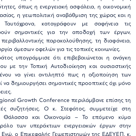
ότητες, όπως η ενεργειακή ασφάλεια, η οικονομική
ασίας, η γεωπολιτική αναβάθμιση της χώρας και η
Ταυτόχρονα, καταγράφουν με σαφήνεια τις
ρούν σημαντικές για την αποδοχή των έργων,
 περιβαλλοντικής παρακολούθησης, τη διαφάνεια,
ργία άμεσων οφελών για τις τοπικές κοινωνίες.
εφάτος υπογράμμισε ότι επιβεβαιώνεται η ανάγκη
ου με την Τοπική Αυτοδιοίκηση και ουσιαστικής
ένου να γίνει αντιληπτό πως η αξιοποίηση των
 να δημιουργήσει σημαντικές προοπτικές όχι μόνο
ειες.
gional Growth Conference περιλάμβανε επίσης τη
ς συζητήσεις. Ο κ. Στεφάτος, συμμετείχε στη
h: Θάλασσα και Οικονομία – Το επόμενο κύμα
 ρόλο των υπεράκτιων ενεργειακών έργων στην
. Ενώ, ο Επικεφαλής Γεωεπιστημών της ΕΔΕΥΕΠ, κ.