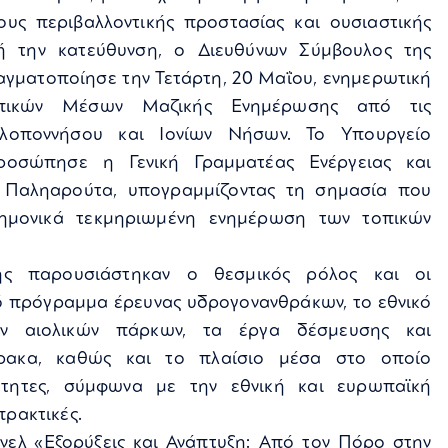
ους περιβαλλοντικής προστασίας και ουσιαστικής
ή την κατεύθυνση, ο Διευθύνων Σύμβουλος της
γματοποίησε την Τετάρτη, 20 Μαΐου, ενημερωτική
πικών Μέσων Μαζικής Ενημέρωσης από τις
ελοποννήσου και Ιονίων Νήσων. Το Υπουργείο
προσώπησε η Γενική Γραμματέας Ενέργειας και
Παληαρούτα, υπογραμμίζοντας τη σημασία που
τημονικά τεκμηριωμένη ενημέρωση των τοπικών
ης παρουσιάστηκαν ο θεσμικός ρόλος και οι
ό πρόγραμμα έρευνας υδρογονανθράκων, το εθνικό
ν αιολικών πάρκων, τα έργα δέσμευσης και
θρακα, καθώς και το πλαίσιο μέσα στο οποίο
ότητες, σύμφωνα με την εθνική και ευρωπαϊκή
πρακτικές.
άνελ «Εξορύξεις και Ανάπτυξη: Από τον Πόρο στην