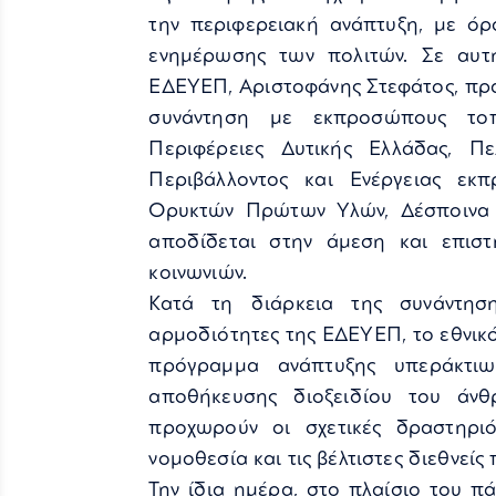
την περιφερειακή ανάπτυξη, με όρ
ενημέρωσης των πολιτών. Σε αυτ
ΕΔΕΥΕΠ, Αριστοφάνης Στεφάτος, πρα
συνάντηση με εκπροσώπους το
Περιφέρειες Δυτικής Ελλάδας, Π
Περιβάλλοντος και Ενέργειας εκ
Ορυκτών Πρώτων Υλών, Δέσποινα 
αποδίδεται στην άμεση και επισ
κοινωνιών.
Κατά τη διάρκεια της συνάντησ
αρμοδιότητες της ΕΔΕΥΕΠ, το εθνικ
πρόγραμμα ανάπτυξης υπεράκτιω
αποθήκευσης διοξειδίου του άν
προχωρούν οι σχετικές δραστηρι
νομοθεσία και τις βέλτιστες διεθνείς 
Την ίδια ημέρα, στο πλαίσιο του π