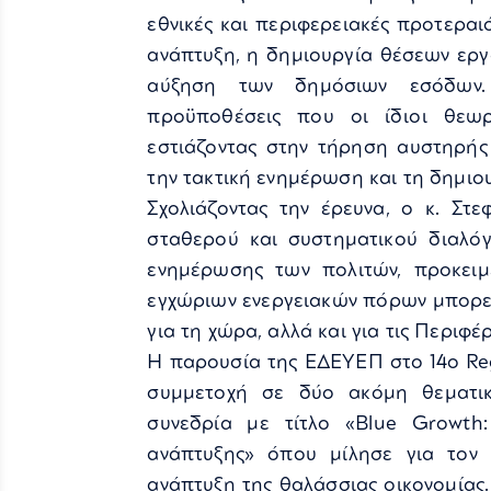
εθνικές και περιφερειακές προτεραι
ανάπτυξη, η δημιουργία θέσεων εργ
αύξηση των δημόσιων εσόδων. 
προϋποθέσεις που οι ίδιοι θεω
εστιάζοντας στην τήρηση αυστηρής
την τακτική ενημέρωση και τη δημιου
Σχολιάζοντας την έρευνα, ο κ. Στ
σταθερού και συστηματικού διαλόγ
ενημέρωσης των πολιτών, προκειμ
εγχώριων ενεργειακών πόρων μπορεί
για τη χώρα, αλλά και για τις Περιφέρ
Η παρουσία της ΕΔΕΥΕΠ στο 14ο Re
συμμετοχή σε δύο ακόμη θεματικέ
συνεδρία με τίτλο «Blue Growt
ανάπτυξης» όπου μίλησε για τον
ανάπτυξη της θαλάσσιας οικονομίας