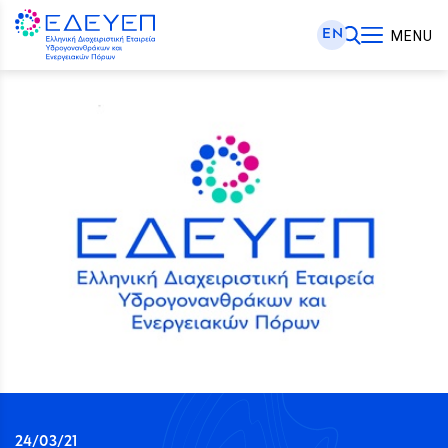
EN
MENU
24/03/21