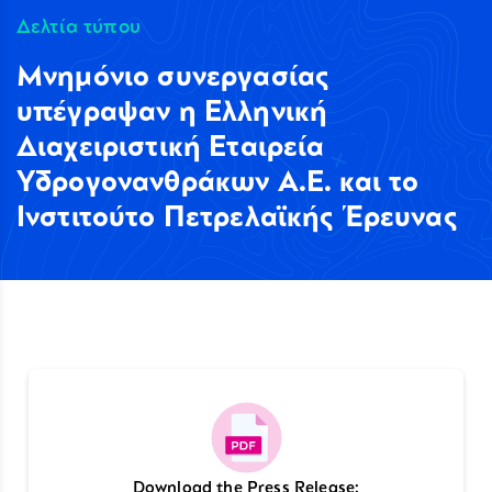
Δελτία τύπου
Μνημόνιο συνεργασίας
υπέγραψαν η Ελληνική
Διαχειριστική Εταιρεία
Υδρογονανθράκων Α.Ε. και το
Ινστιτούτο Πετρελαϊκής Έρευνας
Download the Press Release: