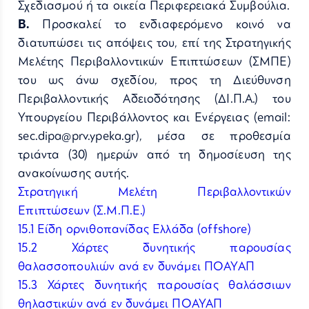
Σχεδιασμού ή τα οικεία Περιφερειακά Συμβούλια.
Β.
Προσκαλεί το ενδιαφερόμενο κοινό να
διατυπώσει τις απόψεις του, επί της Στρατηγικής
Μελέτης Περιβαλλοντικών Επιπτώσεων (ΣΜΠΕ)
του ως άνω σχεδίου, προς τη Διεύθυνση
Περιβαλλοντικής Αδειοδότησης (ΔΙ.Π.Α.) του
Υπουργείου Περιβάλλοντος και Ενέργειας (email:
sec.dipa@prv.ypeka.gr), μέσα σε προθεσμία
τριάντα (30) ημερών από τη δημοσίευση της
ανακοίνωσης αυτής.
Στρατηγική Mελέτη Περιβαλλοντικών
Επιπτώσεων (Σ.Μ.Π.Ε.)
15.1 Είδη ορνιθοπανίδας Ελλάδα (offshore)
15.2 Χάρτες δυνητικής παρουσίας
θαλασσοπουλιών ανά εν δυνάμει ΠΟΑΥΑΠ
15.3 Χάρτες δυνητικής παρουσίας θαλάσσιων
θηλαστικών ανά εν δυνάμει ΠΟΑΥΑΠ