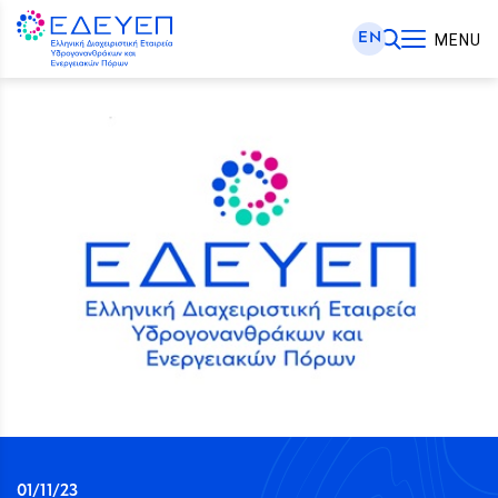
EN
MENU
01/11/23