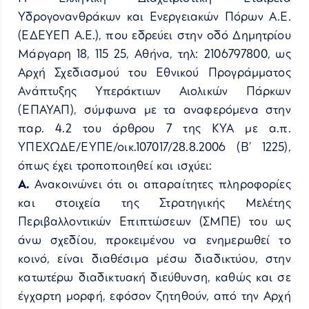
Υδρογονανθράκων και Ενεργειακών Πόρων A.E.
(ΕΔΕΥΕΠ Α.E.), που εδρεύει στην οδό Δημητρίου
Μάργαρη 18, 115 25, Αθήνα, τηλ: 2106797800, ως
Αρχή Σχεδιασμού του Εθνικού Προγράμματος
Ανάπτυξης Υπεράκτιων Αιολικών Πάρκων
(ΕΠΑΥΑΠ), σύμφωνα με τα αναφερόμενα στην
παρ. 4.2 του άρθρου 7 της ΚΥΑ με α.π.
ΥΠΕΧΩΔΕ/ΕΥΠΕ/οικ.107017/28.8.2006 (Β’ 1225),
όπως έχει τροποποιηθεί και ισχύει:
Α.
Ανακοινώνει ότι οι απαραίτητες πληροφορίες
και στοιχεία της Στρατηγικής Μελέτης
Περιβαλλοντικών Επιπτώσεων (ΣΜΠΕ) του ως
άνω σχεδίου, προκειμένου να ενημερωθεί το
κοινό, είναι διαθέσιμα μέσω διαδικτύου, στην
κατωτέρω διαδικτυακή διεύθυνση, καθώς και σε
έγχαρτη μορφή, εφόσον ζητηθούν, από την Αρχή