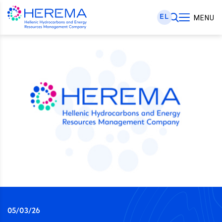
EL
MENU
05/03/26