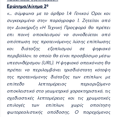
ο
Ερώτημα/Αίτημα 2
«… σύμφωνα με το άρθρο 1.4 Γενικού Όροι και
συγκεκριμένα στην παράγραφο 1. Ζητείται από
την Διακήρυξη «Η Τεχνική Προςφορά θα πρέπει
επι ποινή αποκλεισμού να συνοδεύεται από
απότπωση της προτεινόμενης λύσης επίπλωσης
και διάταξης εξοπλισμού σε ψηφιακό
περιβάλλον, το οποίο θα είναι προσβάσιμο μέσω
υπεσυνδέρσμου (
URL
). Η ψηφιακό απεικόνιση θα
πρέπει να περιλαμβάνει τρισδιάστατη κάτοψη
της προτεινόμενης διάταξης των επίπλων, με
επίπεδο λεπτομέρειας περιοριζόμενο
αποκλειστικά στα γεωμετρικά χαρακτηριστικά, τις
σχεδιαστικές λεπτομέρειες και τις χρωματικές
επιλογές των επίπλων, χωρίς απαίτηση
φωτορεαλιστικής απόδοσης. Ο παρεχόμενος