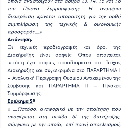
οποία αντιστοιχούν στα άρθρα 1.3, 1.4, 1.5 και 1.6
του Πίνακα Συμμόρφωσης. Η ανωτέρω
διευκρίνιση κρίνεται απαραίτητη για την ορθή
συμπλήρωση της τεχνικής & οικονομικής
προσφοράς….»
Απάντηση.
Οι τεχνικές προδιαγραφές και όροι της
Διακήρυξης είναι σαφείς. Όπου απαιτείται
μετόπη έχει σαφώς προσδιοριστεί στο Τεύχος
Διακήρυξης και συγκεκριμένα στο ΠΑΡΑΡΤΗΜΑ Ι
– Αναλυτική Περιγραφή Φυσικού Αντικειμένου της
Σύμβασης και ΠΑΡΑΡΤΗΜΑ ΙΙ – Πίνακες
Συμμόρφωσης.
ο
Ερώτημα 5
« ….Ωστόσο, αναφορικά με την απαίτηση που
αναφέρεται στη σελίδα 61 της διακήρυξης,
σύμφωνα με την οποία, επί ποινή αποκλεισμού,